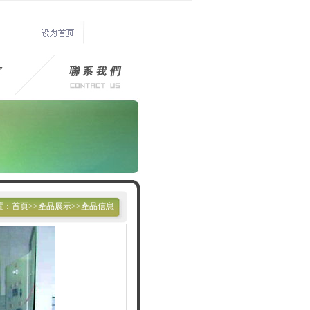
置：首頁>>產品展示>>產品信息