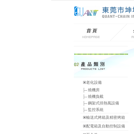
老化設備
燒機房
燒機負載
鋼架式排熱風設備
監控系統
輸送式烤箱及精密烤箱
配電箱及自動控制設備