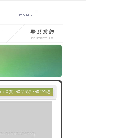
置：首頁>>產品展示>>產品信息