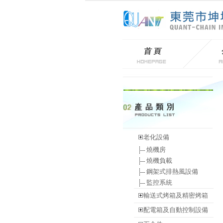
老化設備
燒機房
燒機負載
鋼架式排熱風設備
監控系統
輸送式烤箱及精密烤箱
配電箱及自動控制設備